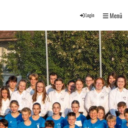
Menü
Login