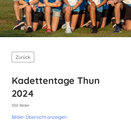
Zurück
Kadettentage Thun
2024
500 Bilder
Bilder-Übersicht anzeigen