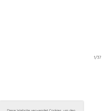
37/37
1/37
Diese Website verwendet Cookies, um den